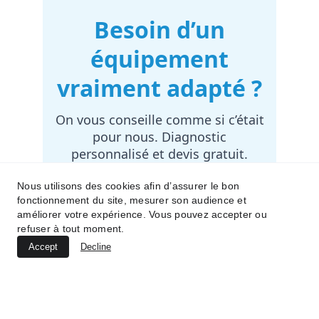
Nous utilisons des cookies afin d’assurer le bon
fonctionnement du site, mesurer son audience et
améliorer votre expérience. Vous pouvez accepter ou
refuser à tout moment.
Accept
Decline
© 2025 Proxi-Informatique · 
Entrepreneur individuel (Auto-
Entrepreneur)
 · Tous droits réservés · 
Mentions légales
 · 
Politique de confidentialité
 · 
CGV